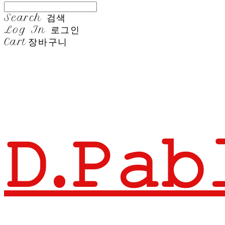
Search
검색
Log In
로그인
Cart
장바구니
𝙳.𝙿𝚊𝚋