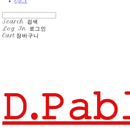
Q&A
Search
검색
Log In
로그인
Cart
장바구니
𝙳.𝙿𝚊𝚋