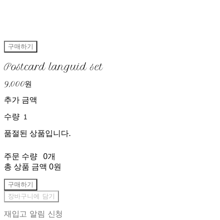
구매하기
Postcard languid set
9,000원
추가 금액
수량
품절된 상품입니다.
주문 수량
0개
총 상품 금액
0원
구매하기
장바구니에 담기
재입고 알림 신청