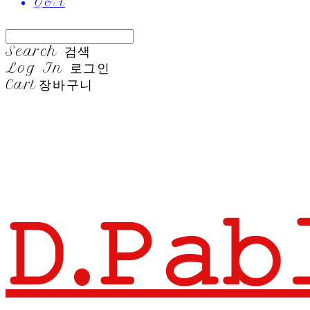
Q&A
Search
검색
Log In
로그인
Cart
장바구니
𝙳.𝙿𝚊𝚋