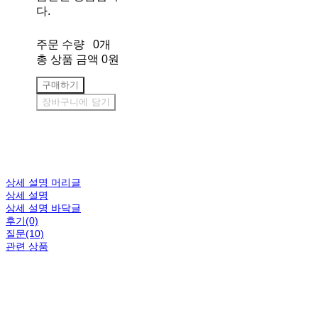
다.
주문 수량
0개
총 상품 금액
0원
구매하기
장바구니에 담기
상세 설명 머리글
상세 설명
상세 설명 바닥글
후기(0)
질문(10)
관련 상품