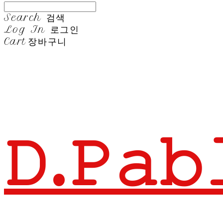
Search
검색
Log In
로그인
Cart
장바구니
𝙳.𝙿𝚊𝚋