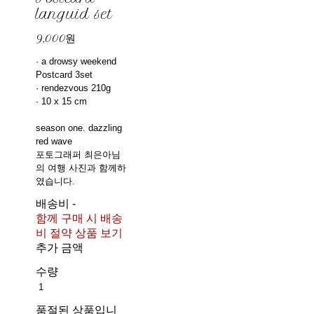
languid set
9,000원
· a drowsy weekend
Postcard 3set
· rendezvous 210g
· 10 x 15 cm
season one. dazzling
red wave
포토그래퍼 최은아님
의 여행 사진과 함께하
였습니다.
배송비
-
함께 구매 시 배송
비 절약 상품 보기
추가 금액
수량
품절된 상품입니