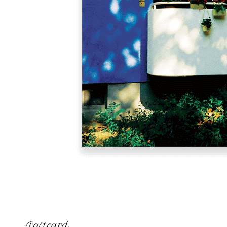
Postcard