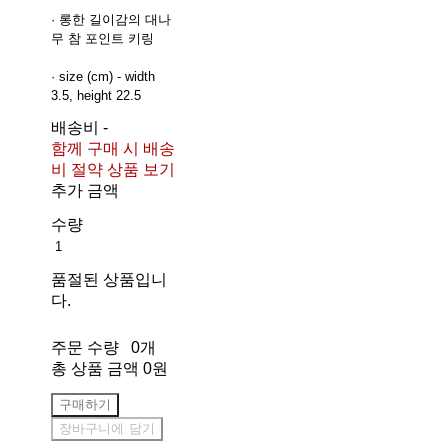
· 롱한 길이감의 대나
무 참 포인트 키링
· size (cm) - width
3.5, height 22.5
배송비
-
함께 구매 시 배송
비 절약 상품 보기
추가 금액
수량
품절된 상품입니
다.
주문 수량
0개
총 상품 금액
0원
구매하기
장바구니에 담기