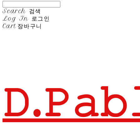
Search
검색
Log In
로그인
Cart
장바구니
𝙳.𝙿𝚊𝚋