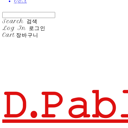
Q&A
Search
검색
Log In
로그인
Cart
장바구니
𝙳.𝙿𝚊𝚋