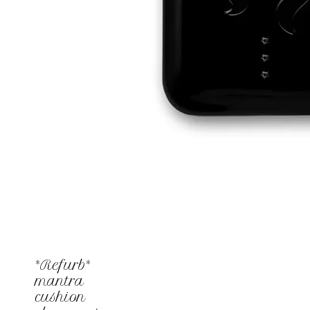
*Refurb*
mantra
cushion