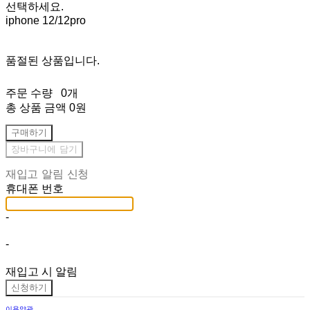
선택하세요.
iphone 12/12pro
품절된 상품입니다.
주문 수량
0개
총 상품 금액
0원
구매하기
장바구니에 담기
재입고 알림 신청
휴대폰 번호
-
-
재입고 시 알림
신청하기
이용약관