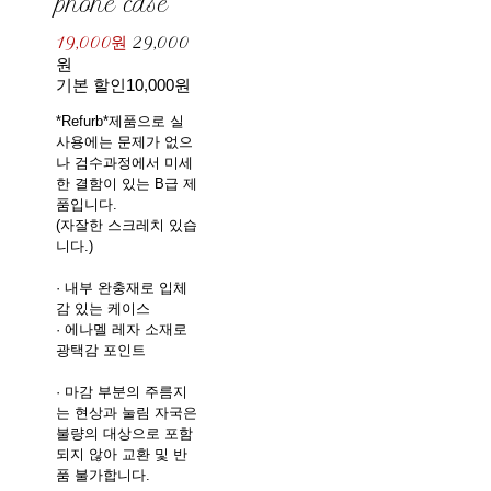
phone case
19,000원
29,000
원
기본 할인
10,000원
*Refurb*제품으로 실
사용에는 문제가 없으
나 검수과정에서 미세
한 결함이 있는 B급 제
품입니다.
(자잘한 스크레치 있습
니다.)
· 내부 완충재로 입체
감 있는 케이스
· 에나멜 레자 소재로
광택감 포인트
· 마감 부분의 주름지
는 현상과 눌림 자국은
불량의 대상으로 포함
되지 않아 교환 및 반
품 불가합니다.