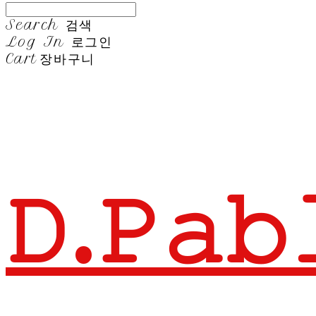
Search
검색
Log In
로그인
Cart
장바구니
𝙳.𝙿𝚊𝚋