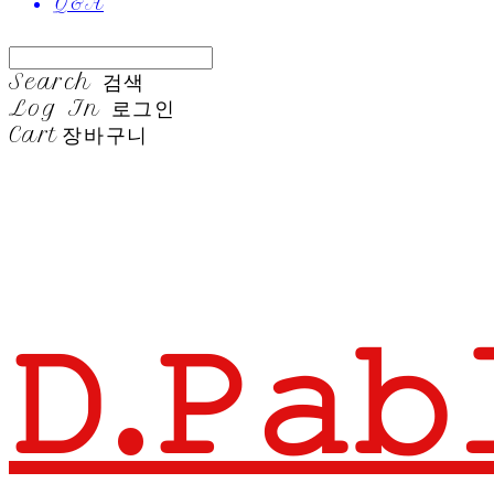
Q&A
Search
검색
Log In
로그인
Cart
장바구니
𝙳.𝙿𝚊𝚋