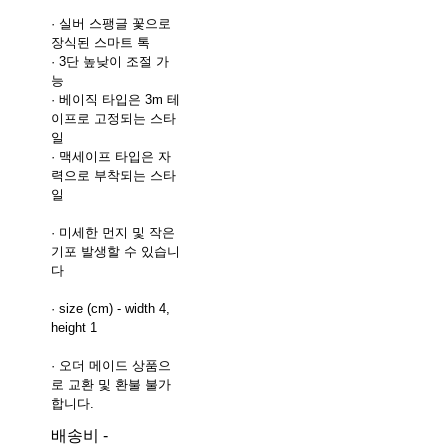
· 실버 스팽글 꽃으로
장식된 스마트 톡
· 3단 높낮이 조절 가
능
· 베이직 타입은 3m 테
이프로 고정되는 스타
일
· 맥세이프 타입은 자
력으로 부착되는 스타
일
· 미세한 먼지 및 작은
기포 발생할 수 있습니
다
· size (cm) - width 4,
height 1
· 오더 메이드 상품으
로 교환 및 환불 불가
합니다.
배송비
-