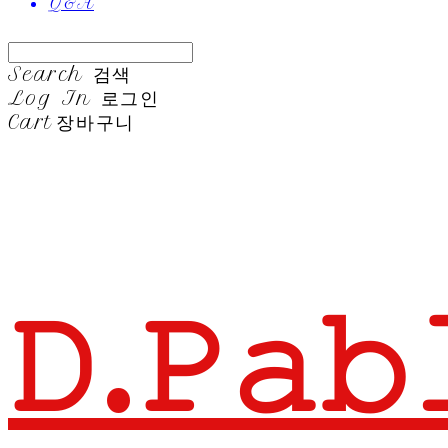
Q&A
Search
검색
Log In
로그인
Cart
장바구니
𝙳.𝙿𝚊𝚋