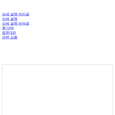
상세 설명 머리글
상세 설명
상세 설명 바닥글
후기(0)
질문(10)
관련 상품