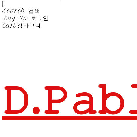
Search
검색
Log In
로그인
Cart
장바구니
𝙳.𝙿𝚊𝚋