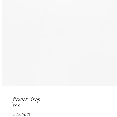
flower drop
tok
22,000원