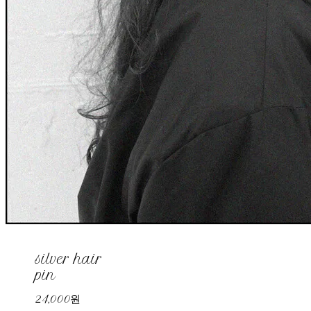
silver hair
pin
24,000원