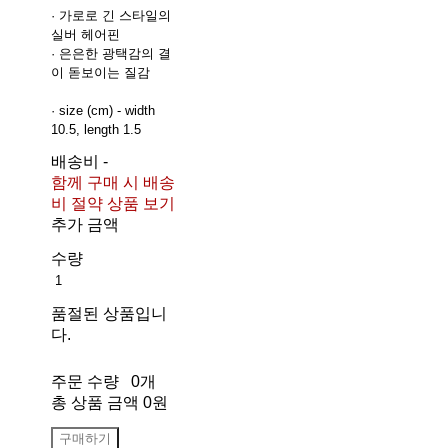
· 가로로 긴 스타일의
실버 헤어핀
· 은은한 광택감의 결
이 돋보이는 질감
· size (cm) - width
10.5, length 1.5
배송비
-
함께 구매 시 배송
비 절약 상품 보기
추가 금액
수량
품절된 상품입니
다.
주문 수량
0개
총 상품 금액
0원
구매하기