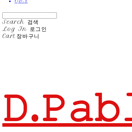
Q&A
Search
검색
Log In
로그인
Cart
장바구니
𝙳.𝙿𝚊𝚋