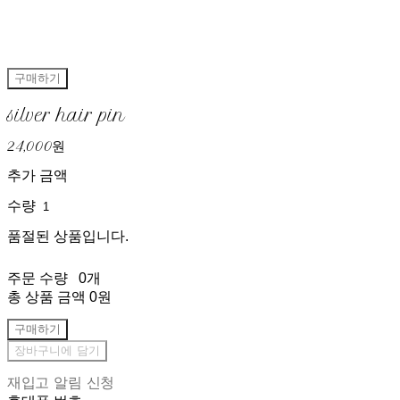
구매하기
silver hair pin
24,000원
추가 금액
수량
품절된 상품입니다.
주문 수량
0개
총 상품 금액
0원
구매하기
장바구니에 담기
재입고 알림 신청