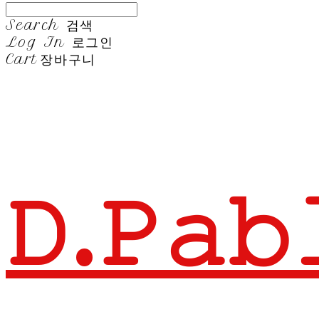
Search
검색
Log In
로그인
Cart
장바구니
𝙳.𝙿𝚊𝚋